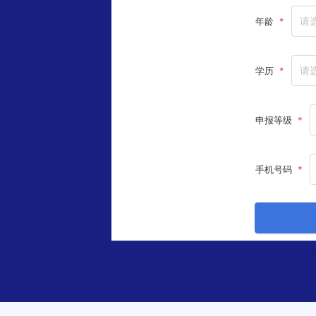
请
年龄
*
请
学历
*
申报等级
*
手机号码
*