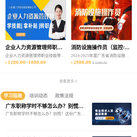
企业人力资源管理师职业技能等级证书培训（2025年度）
消防设施操作员（监控/维保）（中级）职业技能培训
企业人力资源管理师职业技能等级证书培训（2025年度）
2024-2025年度广东省消防设施操作员（监控/维保）（中级）职业技能培训
1280.00~1880.00
2980.00
¥ 3280.00
查看更多
学习指南
培训动态
政策法规
广东职称学时不够怎么办？别慌！这份广东专业技术人员继续教育学时补救指南请收好—助你高效补足专业课学时
广东职称学时不够怎么办？别慌！这份广东专业技术人员继续教育学时补救指南请收好—助你高效补足专业课学时