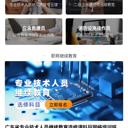
专业技术人员继续教育专业课
二级注册建造师继续教育
应急救援员
消防设施操作员
应急救援员国家职业资格
国家消防职业资格证书
职称继续教育
广东省专业技术人员继续教育选修课科目网络培训班（适合所有年度）