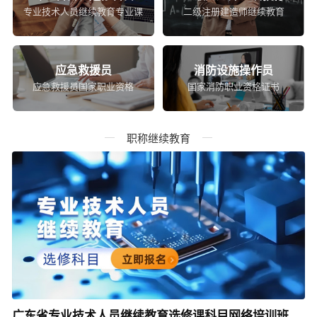
专业技术人员继续教育专业课
二级注册建造师继续教育
应急救援员
消防设施操作员
应急救援员国家职业资格
国家消防职业资格证书
职称继续教育
广东省专业技术人员继续教育选修课科目网络培训班（适合所有年度）