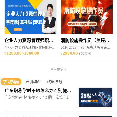
企业人力资源管理师职业技能等级证书培训（2025年度）
消防设施操作员（监控/维保）（中级）职业技能培训
企业人力资源管理师职业技能等级证书培训（2025年度）
2024-2025年度广东省消防设施操作员（监控/维保）（中级）职业技能培训
1280.00~1880.00
2980.00
¥ 3280.00
查看更多
学习指南
培训动态
政策法规
广东职称学时不够怎么办？别慌！这份广东专业技术人员继续教育学时补救指南请收好—助你高效补足专业课学时
广东职称学时不够怎么办？别慌！这份广东专业技术人员继续教育学时补救指南请收好—助你高效补足专业课学时